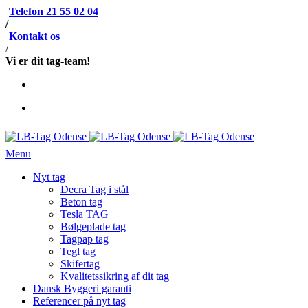
Telefon 21 55 02 04
/
Kontakt os
/
Vi er dit tag-team!
Menu
Nyt tag
Decra Tag i stål
Beton tag
Tesla TAG
Bølgeplade tag
Tagpap tag
Tegl tag
Skifertag
Kvalitetssikring af dit tag
Dansk Byggeri garanti
Referencer på nyt tag