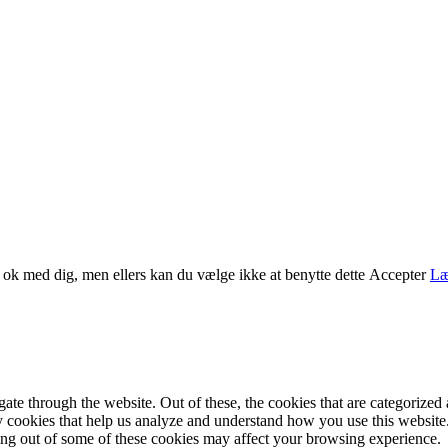
er ok med dig, men ellers kan du vælge ikke at benytte dette
Accepter
Læ
e through the website. Out of these, the cookies that are categorized a
rty cookies that help us analyze and understand how you use this websit
ting out of some of these cookies may affect your browsing experience.