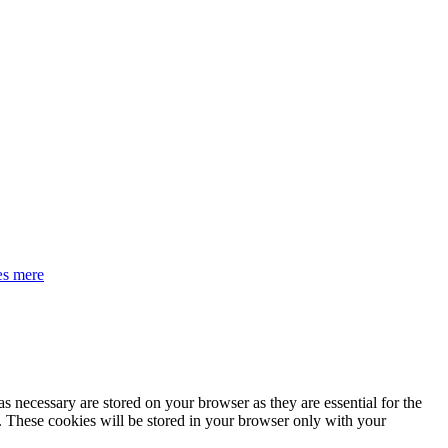
s mere
s necessary are stored on your browser as they are essential for the
e. These cookies will be stored in your browser only with your