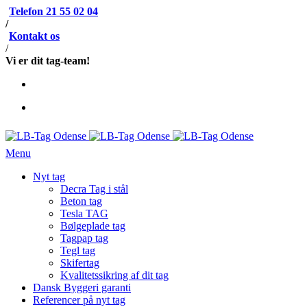
Telefon 21 55 02 04
/
Kontakt os
/
Vi er dit tag-team!
Menu
Nyt tag
Decra Tag i stål
Beton tag
Tesla TAG
Bølgeplade tag
Tagpap tag
Tegl tag
Skifertag
Kvalitetssikring af dit tag
Dansk Byggeri garanti
Referencer på nyt tag