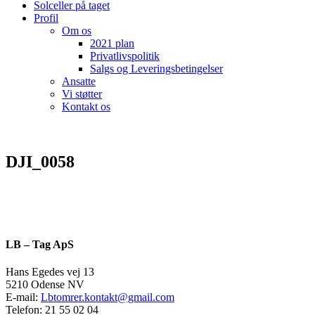
Solceller på taget
Profil
Om os
2021 plan
Privatlivspolitik
Salgs og Leveringsbetingelser
Ansatte
Vi støtter
Kontakt os
DJI_0058
LB – Tag ApS
Hans Egedes vej 13
5210 Odense NV
E-mail:
Lbtomrer.kontakt@gmail.com
Telefon: 21 55 02 04