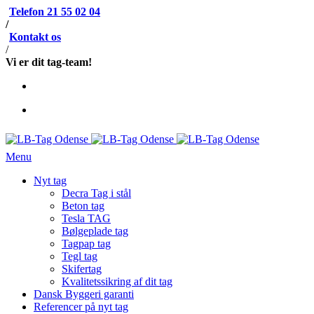
Telefon 21 55 02 04
/
Kontakt os
/
Vi er dit tag-team!
Menu
Nyt tag
Decra Tag i stål
Beton tag
Tesla TAG
Bølgeplade tag
Tagpap tag
Tegl tag
Skifertag
Kvalitetssikring af dit tag
Dansk Byggeri garanti
Referencer på nyt tag